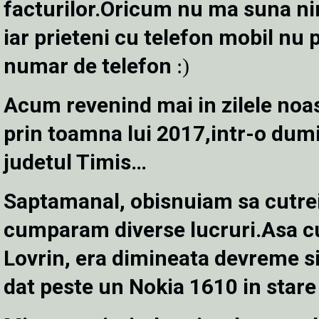
facturilor.Oricum nu ma suna ni
iar prieteni cu telefon mobil nu 
numar de telefon
:)
Acum revenind mai in zilele noas
prin toamna lui 2017,intr-o dumin
judetul Timis…
Saptamanal, obisnuiam sa cutreie
cumparam diverse lucruri.Asa cu
Lovrin, era dimineata devreme s
dat peste un Nokia 1610 in stare