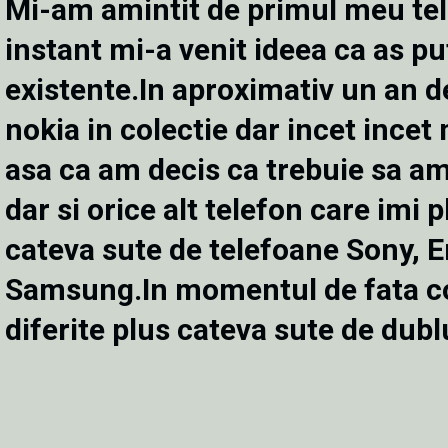
Mi-am amintit de primul meu telef
instant mi-a venit ideea ca as p
existente.In aproximativ un an d
nokia in colectie dar incet incet
asa ca am decis ca trebuie sa a
dar si orice alt telefon care imi
cateva sute de telefoane Sony, 
Samsung.In momentul de fata col
diferite plus cateva sute de dublu