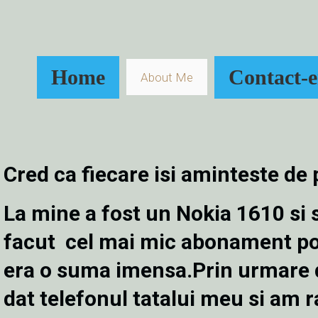
Home
Contact-
About Me
Cred ca fiecare isi aminteste de 
La mine a fost un Nokia 1610 si
facut cel mai mic abonament posi
era o suma imensa.Prin urmare d
dat telefonul tatalui meu si am 